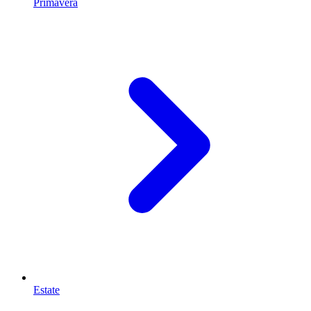
Primavera
Estate