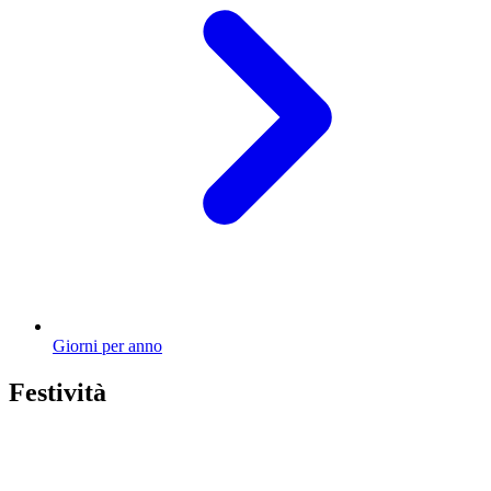
Giorni per anno
Festività