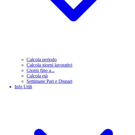
Calcola periodo
Calcola giorni lavorativi
Giorni fino a...
Calcola età
Settimane Pari e Dispari
Info Utili