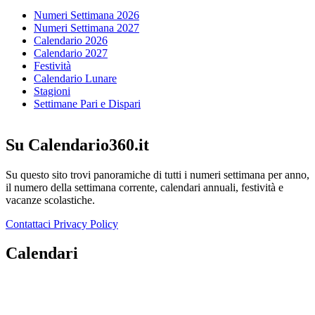
Numeri Settimana 2026
Numeri Settimana 2027
Calendario 2026
Calendario 2027
Festività
Calendario Lunare
Stagioni
Settimane Pari e Dispari
Su Calendario360.it
Su questo sito trovi panoramiche di tutti i numeri settimana per anno,
il numero della settimana corrente, calendari annuali, festività e
vacanze scolastiche.
Contattaci
Privacy Policy
Calendari