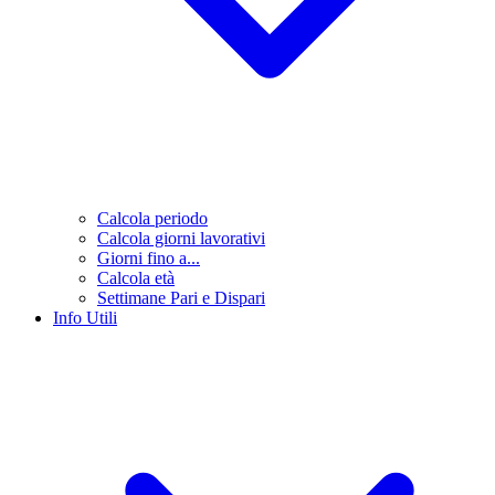
Calcola periodo
Calcola giorni lavorativi
Giorni fino a...
Calcola età
Settimane Pari e Dispari
Info Utili