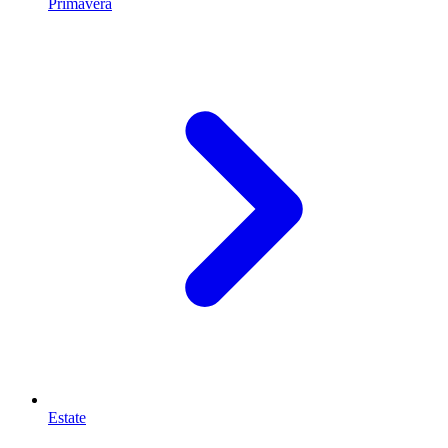
Primavera
Estate