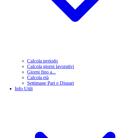
Calcola periodo
Calcola giorni lavorativi
Giorni fino a...
Calcola età
Settimane Pari e Dispari
Info Utili