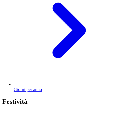
Giorni per anno
Festività