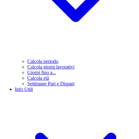
Calcola periodo
Calcola giorni lavorativi
Giorni fino a...
Calcola età
Settimane Pari e Dispari
Info Utili