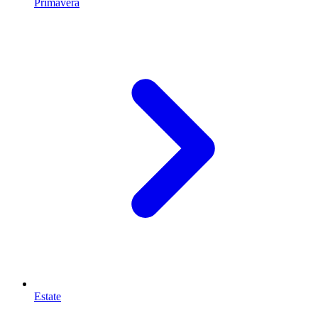
Primavera
Estate