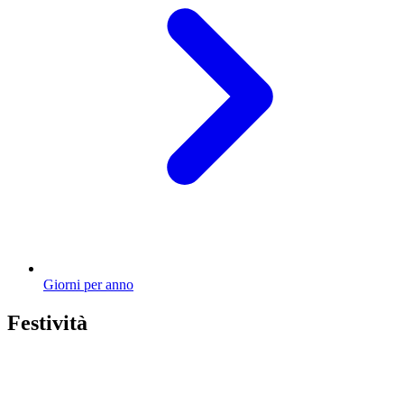
Giorni per anno
Festività