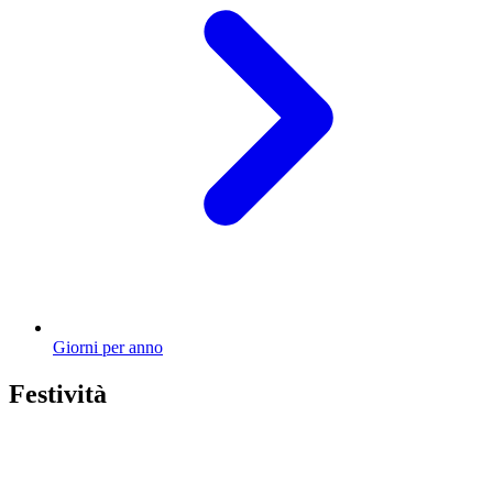
Giorni per anno
Festività