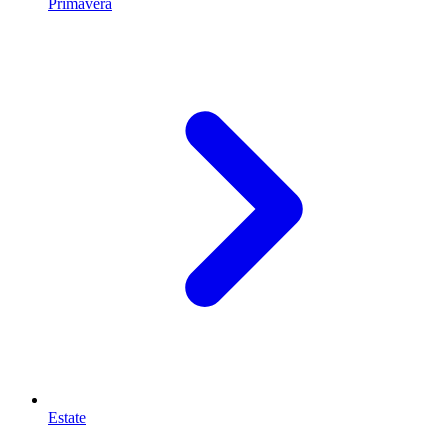
Primavera
Estate