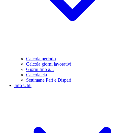
Calcola periodo
Calcola giorni lavorativi
Giorni fino a...
Calcola età
Settimane Pari e Dispari
Info Utili