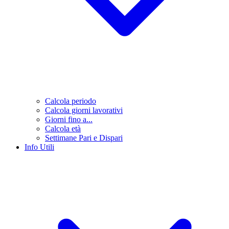
Calcola periodo
Calcola giorni lavorativi
Giorni fino a...
Calcola età
Settimane Pari e Dispari
Info Utili