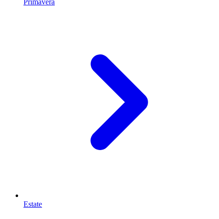
Primavera
Estate