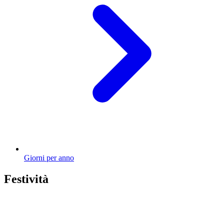
Giorni per anno
Festività