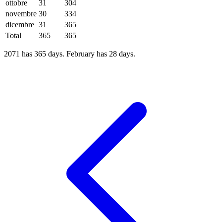
ottobre
31
304
novembre
30
334
dicembre
31
365
Total
365
365
2071 has 365 days. February has 28 days.