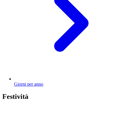
Giorni per anno
Festività