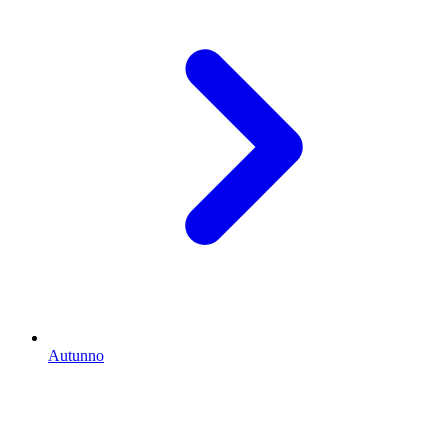
Autunno