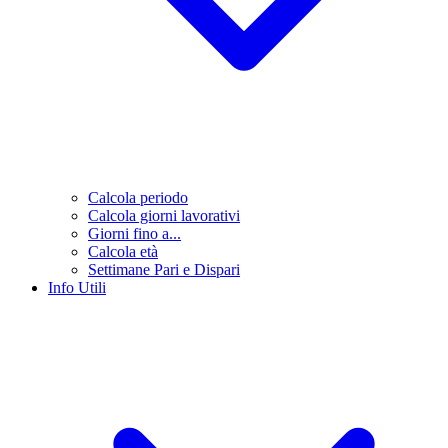
Calcola periodo
Calcola giorni lavorativi
Giorni fino a...
Calcola età
Settimane Pari e Dispari
Info Utili