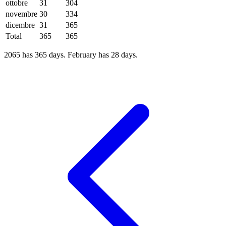
ottobre
31
304
novembre
30
334
dicembre
31
365
Total
365
365
2065 has 365 days. February has 28 days.