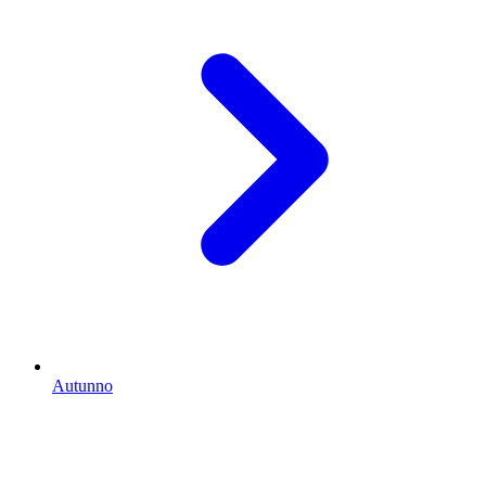
Autunno