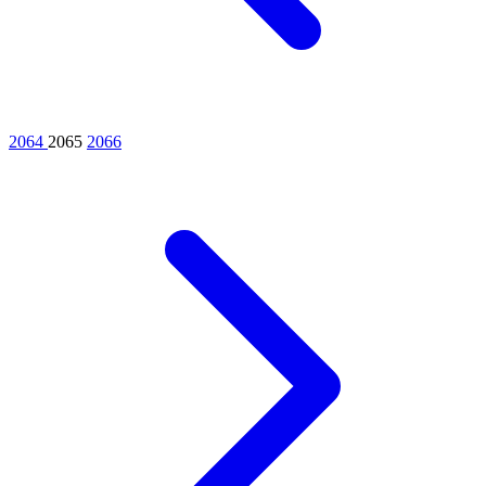
2064
2065
2066