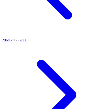
2064
2065
2066