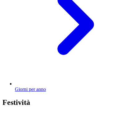
Giorni per anno
Festività