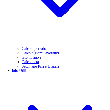
Calcola periodo
Calcola giorni lavorativi
Giorni fino a...
Calcola età
Settimane Pari e Dispari
Info Utili