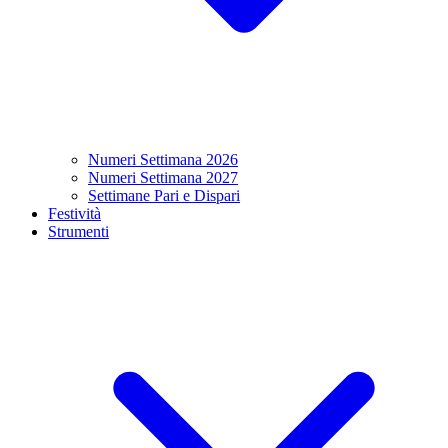
Numeri Settimana 2026
Numeri Settimana 2027
Settimane Pari e Dispari
Festività
Strumenti