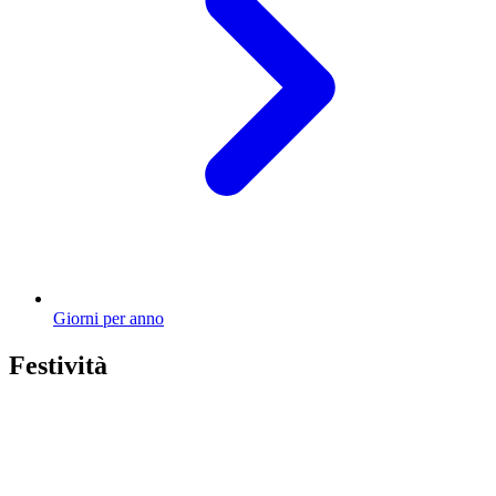
Giorni per anno
Festività