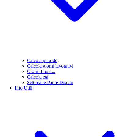
Calcola periodo
Calcola giorni lavorativi
Giorni fino a...
Calcola età
Settimane Pari e Dispari
Info Utili