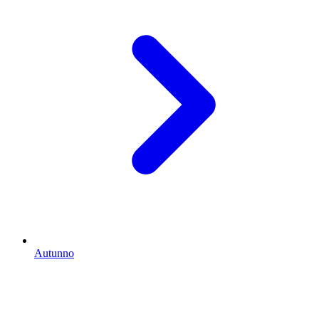
Autunno