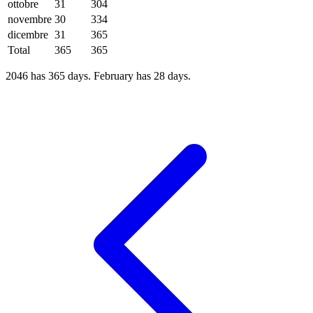
ottobre
31
304
novembre
30
334
dicembre
31
365
Total
365
365
2046 has 365 days. February has 28 days.