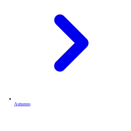
Autunno