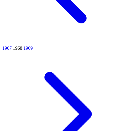
1967
1968
1969