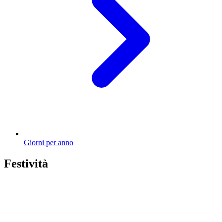
Giorni per anno
Festività