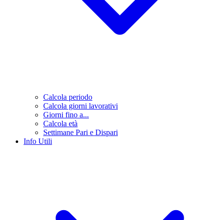
Calcola periodo
Calcola giorni lavorativi
Giorni fino a...
Calcola età
Settimane Pari e Dispari
Info Utili