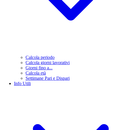
Calcola periodo
Calcola giorni lavorativi
Giorni fino a...
Calcola età
Settimane Pari e Dispari
Info Utili