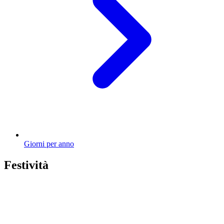
Giorni per anno
Festività