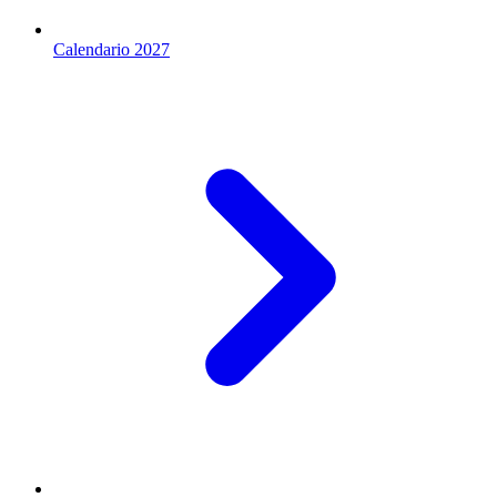
Calendario 2027