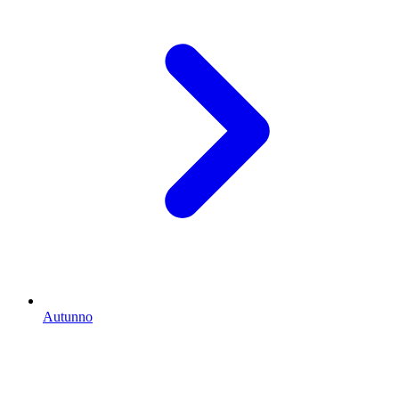
Autunno