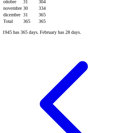
ottobre
31
304
novembre
30
334
dicembre
31
365
Total
365
365
1945 has 365 days. February has 28 days.