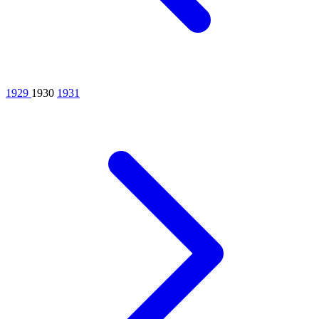
1929
1930
1931