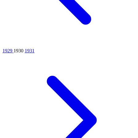
1929
1930
1931