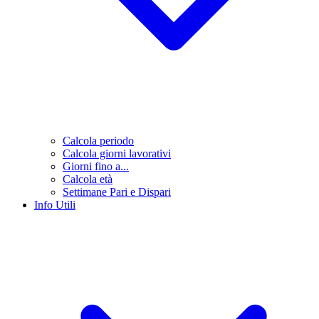
Calcola periodo
Calcola giorni lavorativi
Giorni fino a...
Calcola età
Settimane Pari e Dispari
Info Utili