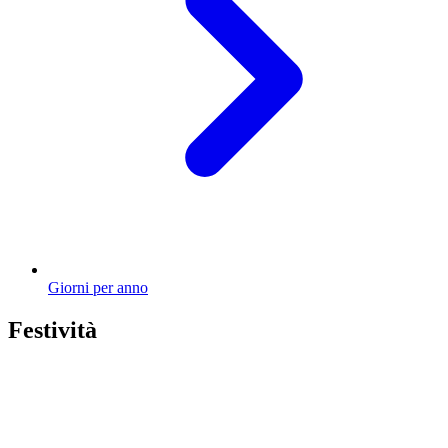
Giorni per anno
Festività