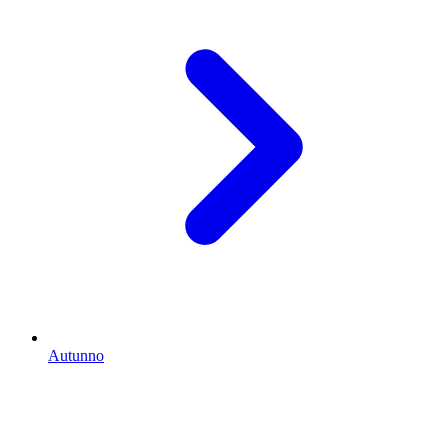
Autunno