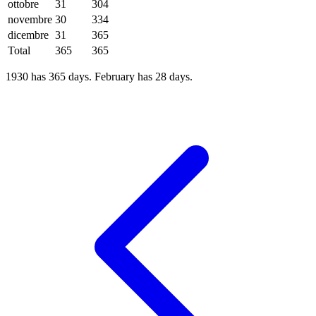
ottobre
31
304
novembre
30
334
dicembre
31
365
Total
365
365
1930 has 365 days. February has 28 days.