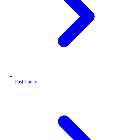
Fasi Lunari