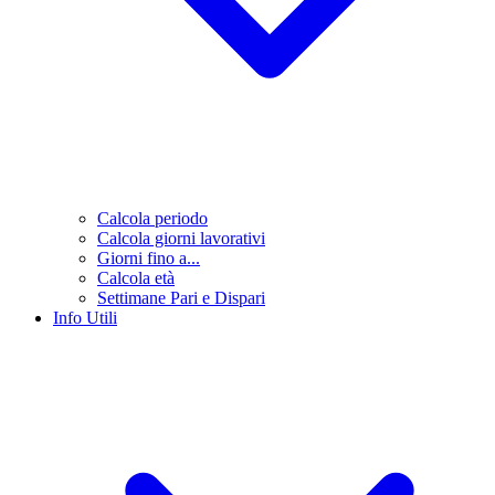
Calcola periodo
Calcola giorni lavorativi
Giorni fino a...
Calcola età
Settimane Pari e Dispari
Info Utili