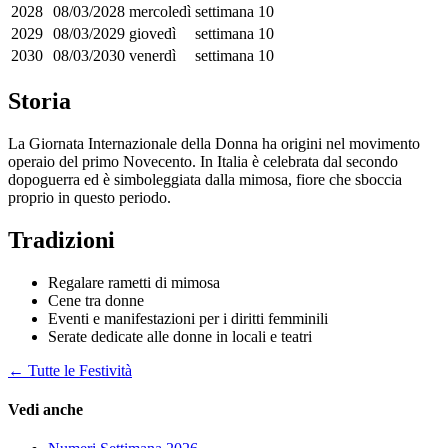
2028
08/03/2028
mercoledì
settimana 10
2029
08/03/2029
giovedì
settimana 10
2030
08/03/2030
venerdì
settimana 10
Storia
La Giornata Internazionale della Donna ha origini nel movimento
operaio del primo Novecento. In Italia è celebrata dal secondo
dopoguerra ed è simboleggiata dalla mimosa, fiore che sboccia
proprio in questo periodo.
Tradizioni
Regalare rametti di mimosa
Cene tra donne
Eventi e manifestazioni per i diritti femminili
Serate dedicate alle donne in locali e teatri
← Tutte le Festività
Vedi anche