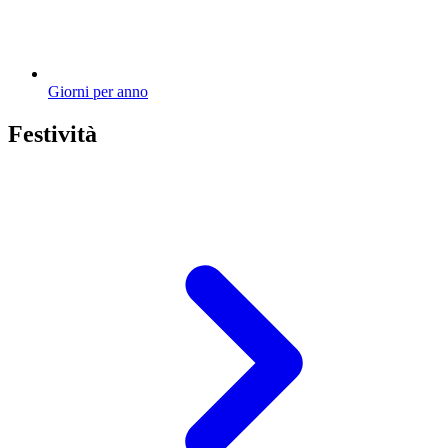
Giorni per anno
Festività