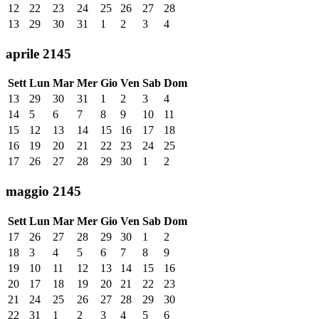
12
22
23
24
25
26
27
28
13
29
30
31
1
2
3
4
aprile 2145
Sett
Lun
Mar
Mer
Gio
Ven
Sab
Dom
13
29
30
31
1
2
3
4
14
5
6
7
8
9
10
11
15
12
13
14
15
16
17
18
16
19
20
21
22
23
24
25
17
26
27
28
29
30
1
2
maggio 2145
Sett
Lun
Mar
Mer
Gio
Ven
Sab
Dom
17
26
27
28
29
30
1
2
18
3
4
5
6
7
8
9
19
10
11
12
13
14
15
16
20
17
18
19
20
21
22
23
21
24
25
26
27
28
29
30
22
31
1
2
3
4
5
6