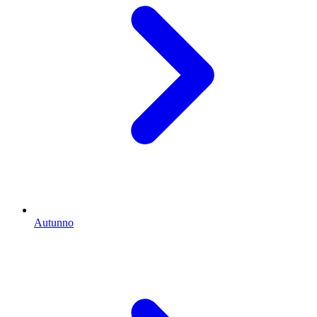
Autunno