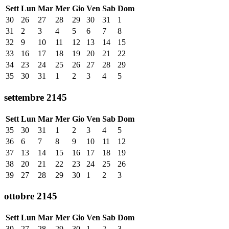
Sett
Lun
Mar
Mer
Gio
Ven
Sab
Dom
30
26
27
28
29
30
31
1
31
2
3
4
5
6
7
8
32
9
10
11
12
13
14
15
33
16
17
18
19
20
21
22
34
23
24
25
26
27
28
29
35
30
31
1
2
3
4
5
settembre 2145
Sett
Lun
Mar
Mer
Gio
Ven
Sab
Dom
35
30
31
1
2
3
4
5
36
6
7
8
9
10
11
12
37
13
14
15
16
17
18
19
38
20
21
22
23
24
25
26
39
27
28
29
30
1
2
3
ottobre 2145
Sett
Lun
Mar
Mer
Gio
Ven
Sab
Dom
39
27
28
29
30
1
2
3