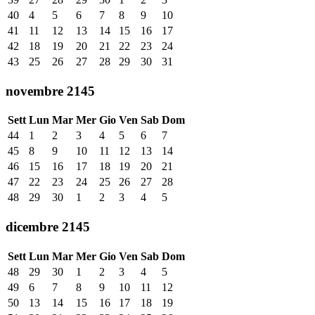
40
4
5
6
7
8
9
10
41
11
12
13
14
15
16
17
42
18
19
20
21
22
23
24
43
25
26
27
28
29
30
31
novembre 2145
Sett
Lun
Mar
Mer
Gio
Ven
Sab
Dom
44
1
2
3
4
5
6
7
45
8
9
10
11
12
13
14
46
15
16
17
18
19
20
21
47
22
23
24
25
26
27
28
48
29
30
1
2
3
4
5
dicembre 2145
Sett
Lun
Mar
Mer
Gio
Ven
Sab
Dom
48
29
30
1
2
3
4
5
49
6
7
8
9
10
11
12
50
13
14
15
16
17
18
19