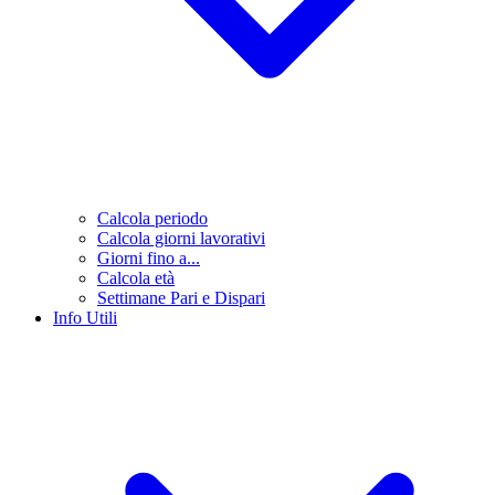
Calcola periodo
Calcola giorni lavorativi
Giorni fino a...
Calcola età
Settimane Pari e Dispari
Info Utili