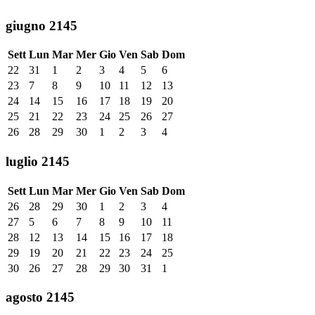
giugno 2145
Sett
Lun
Mar
Mer
Gio
Ven
Sab
Dom
22
31
1
2
3
4
5
6
23
7
8
9
10
11
12
13
24
14
15
16
17
18
19
20
25
21
22
23
24
25
26
27
26
28
29
30
1
2
3
4
luglio 2145
Sett
Lun
Mar
Mer
Gio
Ven
Sab
Dom
26
28
29
30
1
2
3
4
27
5
6
7
8
9
10
11
28
12
13
14
15
16
17
18
29
19
20
21
22
23
24
25
30
26
27
28
29
30
31
1
agosto 2145