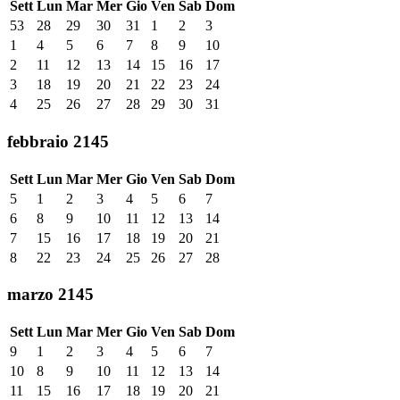
Sett
Lun
Mar
Mer
Gio
Ven
Sab
Dom
53
28
29
30
31
1
2
3
1
4
5
6
7
8
9
10
2
11
12
13
14
15
16
17
3
18
19
20
21
22
23
24
4
25
26
27
28
29
30
31
febbraio 2145
Sett
Lun
Mar
Mer
Gio
Ven
Sab
Dom
5
1
2
3
4
5
6
7
6
8
9
10
11
12
13
14
7
15
16
17
18
19
20
21
8
22
23
24
25
26
27
28
marzo 2145
Sett
Lun
Mar
Mer
Gio
Ven
Sab
Dom
9
1
2
3
4
5
6
7
10
8
9
10
11
12
13
14
11
15
16
17
18
19
20
21