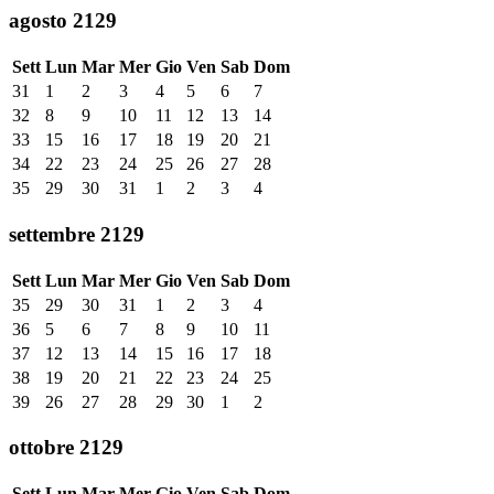
agosto 2129
Sett
Lun
Mar
Mer
Gio
Ven
Sab
Dom
31
1
2
3
4
5
6
7
32
8
9
10
11
12
13
14
33
15
16
17
18
19
20
21
34
22
23
24
25
26
27
28
35
29
30
31
1
2
3
4
settembre 2129
Sett
Lun
Mar
Mer
Gio
Ven
Sab
Dom
35
29
30
31
1
2
3
4
36
5
6
7
8
9
10
11
37
12
13
14
15
16
17
18
38
19
20
21
22
23
24
25
39
26
27
28
29
30
1
2
ottobre 2129
Sett
Lun
Mar
Mer
Gio
Ven
Sab
Dom