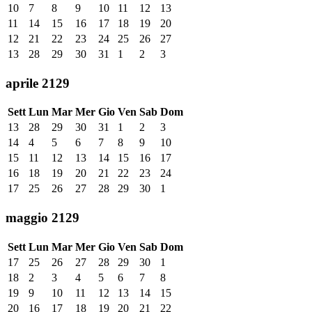
10
7
8
9
10
11
12
13
11
14
15
16
17
18
19
20
12
21
22
23
24
25
26
27
13
28
29
30
31
1
2
3
aprile 2129
Sett
Lun
Mar
Mer
Gio
Ven
Sab
Dom
13
28
29
30
31
1
2
3
14
4
5
6
7
8
9
10
15
11
12
13
14
15
16
17
16
18
19
20
21
22
23
24
17
25
26
27
28
29
30
1
maggio 2129
Sett
Lun
Mar
Mer
Gio
Ven
Sab
Dom
17
25
26
27
28
29
30
1
18
2
3
4
5
6
7
8
19
9
10
11
12
13
14
15
20
16
17
18
19
20
21
22