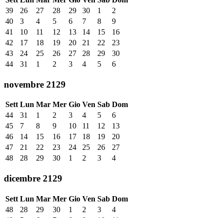
39
26
27
28
29
30
1
2
40
3
4
5
6
7
8
9
41
10
11
12
13
14
15
16
42
17
18
19
20
21
22
23
43
24
25
26
27
28
29
30
44
31
1
2
3
4
5
6
novembre 2129
Sett
Lun
Mar
Mer
Gio
Ven
Sab
Dom
44
31
1
2
3
4
5
6
45
7
8
9
10
11
12
13
46
14
15
16
17
18
19
20
47
21
22
23
24
25
26
27
48
28
29
30
1
2
3
4
dicembre 2129
Sett
Lun
Mar
Mer
Gio
Ven
Sab
Dom
48
28
29
30
1
2
3
4