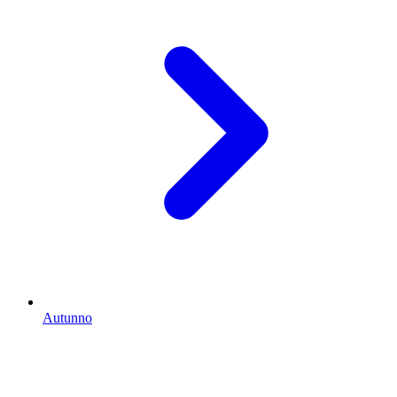
Autunno