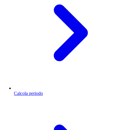
Calcola periodo