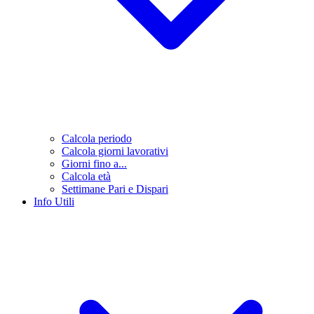
Calcola periodo
Calcola giorni lavorativi
Giorni fino a...
Calcola età
Settimane Pari e Dispari
Info Utili