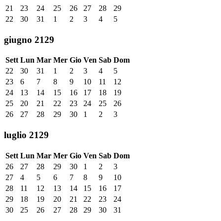
21
23
24
25
26
27
28
29
22
30
31
1
2
3
4
5
giugno 2129
Sett
Lun
Mar
Mer
Gio
Ven
Sab
Dom
22
30
31
1
2
3
4
5
23
6
7
8
9
10
11
12
24
13
14
15
16
17
18
19
25
20
21
22
23
24
25
26
26
27
28
29
30
1
2
3
luglio 2129
Sett
Lun
Mar
Mer
Gio
Ven
Sab
Dom
26
27
28
29
30
1
2
3
27
4
5
6
7
8
9
10
28
11
12
13
14
15
16
17
29
18
19
20
21
22
23
24
30
25
26
27
28
29
30
31