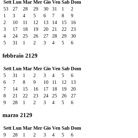
Sett
Lun
Mar
Mer
Gio
Ven
Sab
Dom
53
27
28
29
30
31
1
2
1
3
4
5
6
7
8
9
2
10
11
12
13
14
15
16
3
17
18
19
20
21
22
23
4
24
25
26
27
28
29
30
5
31
1
2
3
4
5
6
febbraio 2129
Sett
Lun
Mar
Mer
Gio
Ven
Sab
Dom
5
31
1
2
3
4
5
6
6
7
8
9
10
11
12
13
7
14
15
16
17
18
19
20
8
21
22
23
24
25
26
27
9
28
1
2
3
4
5
6
marzo 2129
Sett
Lun
Mar
Mer
Gio
Ven
Sab
Dom
9
28
1
2
3
4
5
6