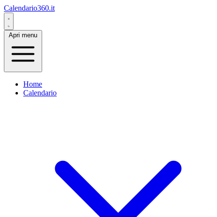
Calendario360.it
Apri menu
Home
Calendario