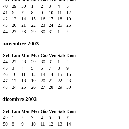
40
29
30
1
2
3
4
5
41
6
7
8
9
10
11
12
42
13
14
15
16
17
18
19
43
20
21
22
23
24
25
26
44
27
28
29
30
31
1
2
novembre 2003
Sett
Lun
Mar
Mer
Gio
Ven
Sab
Dom
44
27
28
29
30
31
1
2
45
3
4
5
6
7
8
9
46
10
11
12
13
14
15
16
47
17
18
19
20
21
22
23
48
24
25
26
27
28
29
30
dicembre 2003
Sett
Lun
Mar
Mer
Gio
Ven
Sab
Dom
49
1
2
3
4
5
6
7
50
8
9
10
11
12
13
14