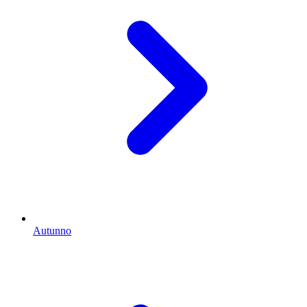
Autunno