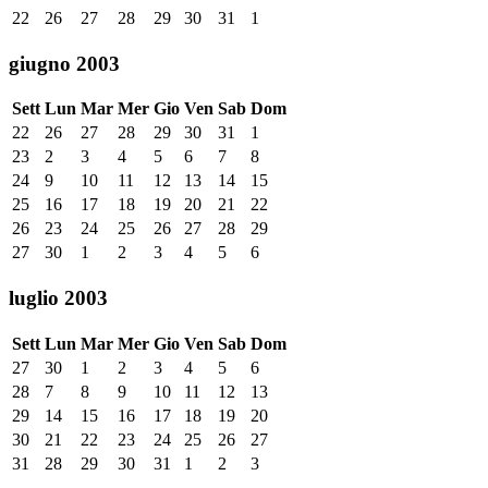
22
26
27
28
29
30
31
1
giugno 2003
Sett
Lun
Mar
Mer
Gio
Ven
Sab
Dom
22
26
27
28
29
30
31
1
23
2
3
4
5
6
7
8
24
9
10
11
12
13
14
15
25
16
17
18
19
20
21
22
26
23
24
25
26
27
28
29
27
30
1
2
3
4
5
6
luglio 2003
Sett
Lun
Mar
Mer
Gio
Ven
Sab
Dom
27
30
1
2
3
4
5
6
28
7
8
9
10
11
12
13
29
14
15
16
17
18
19
20
30
21
22
23
24
25
26
27
31
28
29
30
31
1
2
3