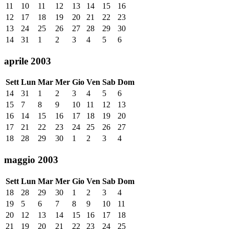
11
10
11
12
13
14
15
16
12
17
18
19
20
21
22
23
13
24
25
26
27
28
29
30
14
31
1
2
3
4
5
6
aprile 2003
Sett
Lun
Mar
Mer
Gio
Ven
Sab
Dom
14
31
1
2
3
4
5
6
15
7
8
9
10
11
12
13
16
14
15
16
17
18
19
20
17
21
22
23
24
25
26
27
18
28
29
30
1
2
3
4
maggio 2003
Sett
Lun
Mar
Mer
Gio
Ven
Sab
Dom
18
28
29
30
1
2
3
4
19
5
6
7
8
9
10
11
20
12
13
14
15
16
17
18
21
19
20
21
22
23
24
25