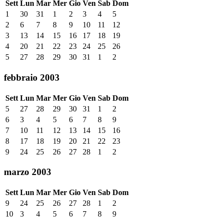
Sett
Lun
Mar
Mer
Gio
Ven
Sab
Dom
1
30
31
1
2
3
4
5
2
6
7
8
9
10
11
12
3
13
14
15
16
17
18
19
4
20
21
22
23
24
25
26
5
27
28
29
30
31
1
2
febbraio 2003
Sett
Lun
Mar
Mer
Gio
Ven
Sab
Dom
5
27
28
29
30
31
1
2
6
3
4
5
6
7
8
9
7
10
11
12
13
14
15
16
8
17
18
19
20
21
22
23
9
24
25
26
27
28
1
2
marzo 2003
Sett
Lun
Mar
Mer
Gio
Ven
Sab
Dom
9
24
25
26
27
28
1
2
10
3
4
5
6
7
8
9