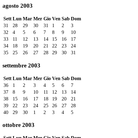
agosto 2003
Sett
Lun
Mar
Mer
Gio
Ven
Sab
Dom
31
28
29
30
31
1
2
3
32
4
5
6
7
8
9
10
33
11
12
13
14
15
16
17
34
18
19
20
21
22
23
24
35
25
26
27
28
29
30
31
settembre 2003
Sett
Lun
Mar
Mer
Gio
Ven
Sab
Dom
36
1
2
3
4
5
6
7
37
8
9
10
11
12
13
14
38
15
16
17
18
19
20
21
39
22
23
24
25
26
27
28
40
29
30
1
2
3
4
5
ottobre 2003
Sett
Lun
Mar
Mer
Gio
Ven
Sab
Dom