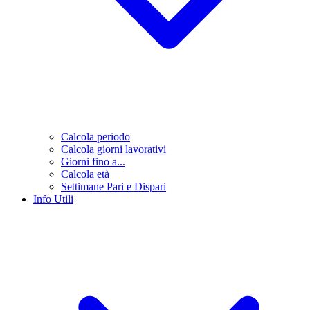
Calcola periodo
Calcola giorni lavorativi
Giorni fino a...
Calcola età
Settimane Pari e Dispari
Info Utili