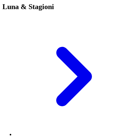
Luna & Stagioni