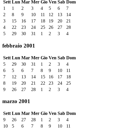
Sett
Lun
Mar
Mer
Gio
Ven
Sab
Dom
1
1
2
3
4
5
6
7
2
8
9
10
11
12
13
14
3
15
16
17
18
19
20
21
4
22
23
24
25
26
27
28
5
29
30
31
1
2
3
4
febbraio 2001
Sett
Lun
Mar
Mer
Gio
Ven
Sab
Dom
5
29
30
31
1
2
3
4
6
5
6
7
8
9
10
11
7
12
13
14
15
16
17
18
8
19
20
21
22
23
24
25
9
26
27
28
1
2
3
4
marzo 2001
Sett
Lun
Mar
Mer
Gio
Ven
Sab
Dom
9
26
27
28
1
2
3
4
10
5
6
7
8
9
10
11