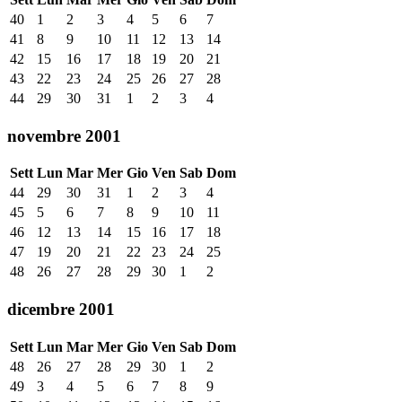
40
1
2
3
4
5
6
7
41
8
9
10
11
12
13
14
42
15
16
17
18
19
20
21
43
22
23
24
25
26
27
28
44
29
30
31
1
2
3
4
novembre 2001
Sett
Lun
Mar
Mer
Gio
Ven
Sab
Dom
44
29
30
31
1
2
3
4
45
5
6
7
8
9
10
11
46
12
13
14
15
16
17
18
47
19
20
21
22
23
24
25
48
26
27
28
29
30
1
2
dicembre 2001
Sett
Lun
Mar
Mer
Gio
Ven
Sab
Dom
48
26
27
28
29
30
1
2
49
3
4
5
6
7
8
9