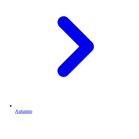
Autunno