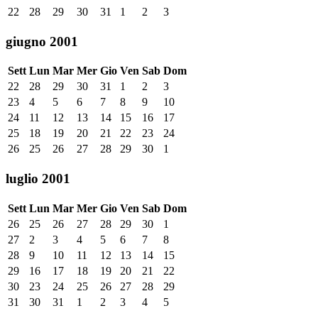
22
28
29
30
31
1
2
3
giugno 2001
Sett
Lun
Mar
Mer
Gio
Ven
Sab
Dom
22
28
29
30
31
1
2
3
23
4
5
6
7
8
9
10
24
11
12
13
14
15
16
17
25
18
19
20
21
22
23
24
26
25
26
27
28
29
30
1
luglio 2001
Sett
Lun
Mar
Mer
Gio
Ven
Sab
Dom
26
25
26
27
28
29
30
1
27
2
3
4
5
6
7
8
28
9
10
11
12
13
14
15
29
16
17
18
19
20
21
22
30
23
24
25
26
27
28
29
31
30
31
1
2
3
4
5