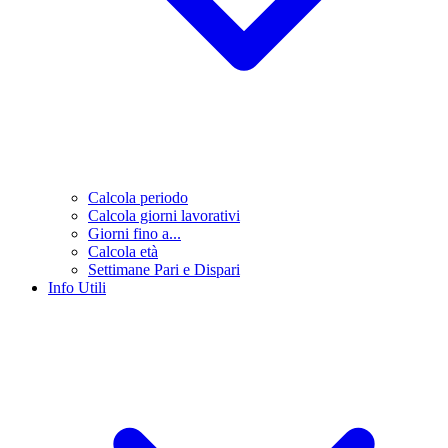
Calcola periodo
Calcola giorni lavorativi
Giorni fino a...
Calcola età
Settimane Pari e Dispari
Info Utili