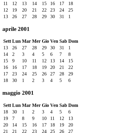
11
12
13
14
15
16
17
18
12
19
20
21
22
23
24
25
13
26
27
28
29
30
31
1
aprile 2001
Sett
Lun
Mar
Mer
Gio
Ven
Sab
Dom
13
26
27
28
29
30
31
1
14
2
3
4
5
6
7
8
15
9
10
11
12
13
14
15
16
16
17
18
19
20
21
22
17
23
24
25
26
27
28
29
18
30
1
2
3
4
5
6
maggio 2001
Sett
Lun
Mar
Mer
Gio
Ven
Sab
Dom
18
30
1
2
3
4
5
6
19
7
8
9
10
11
12
13
20
14
15
16
17
18
19
20
21
21
22
23
24
25
26
27