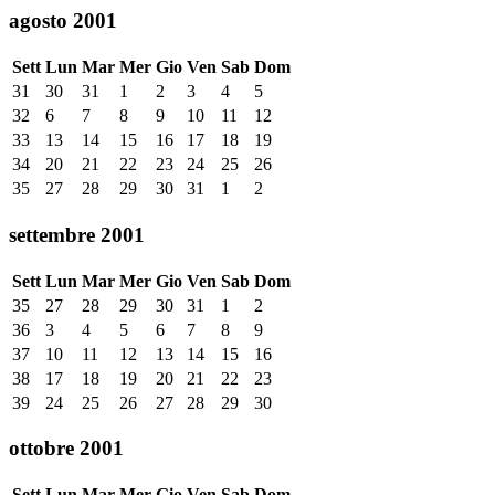
agosto 2001
Sett
Lun
Mar
Mer
Gio
Ven
Sab
Dom
31
30
31
1
2
3
4
5
32
6
7
8
9
10
11
12
33
13
14
15
16
17
18
19
34
20
21
22
23
24
25
26
35
27
28
29
30
31
1
2
settembre 2001
Sett
Lun
Mar
Mer
Gio
Ven
Sab
Dom
35
27
28
29
30
31
1
2
36
3
4
5
6
7
8
9
37
10
11
12
13
14
15
16
38
17
18
19
20
21
22
23
39
24
25
26
27
28
29
30
ottobre 2001
Sett
Lun
Mar
Mer
Gio
Ven
Sab
Dom