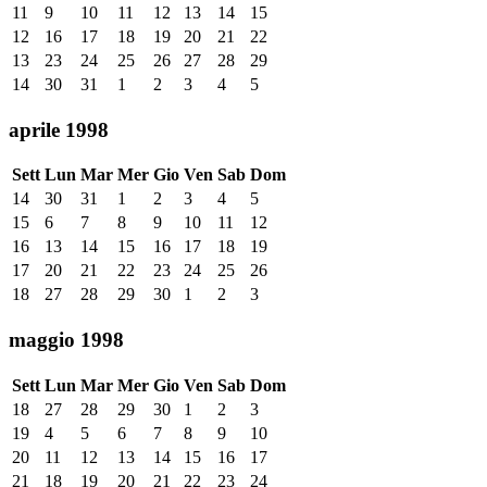
11
9
10
11
12
13
14
15
12
16
17
18
19
20
21
22
13
23
24
25
26
27
28
29
14
30
31
1
2
3
4
5
aprile 1998
Sett
Lun
Mar
Mer
Gio
Ven
Sab
Dom
14
30
31
1
2
3
4
5
15
6
7
8
9
10
11
12
16
13
14
15
16
17
18
19
17
20
21
22
23
24
25
26
18
27
28
29
30
1
2
3
maggio 1998
Sett
Lun
Mar
Mer
Gio
Ven
Sab
Dom
18
27
28
29
30
1
2
3
19
4
5
6
7
8
9
10
20
11
12
13
14
15
16
17
21
18
19
20
21
22
23
24