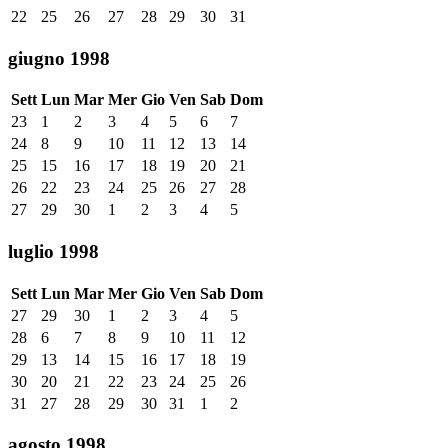
22
25
26
27
28
29
30
31
giugno 1998
Sett
Lun
Mar
Mer
Gio
Ven
Sab
Dom
23
1
2
3
4
5
6
7
24
8
9
10
11
12
13
14
25
15
16
17
18
19
20
21
26
22
23
24
25
26
27
28
27
29
30
1
2
3
4
5
luglio 1998
Sett
Lun
Mar
Mer
Gio
Ven
Sab
Dom
27
29
30
1
2
3
4
5
28
6
7
8
9
10
11
12
29
13
14
15
16
17
18
19
30
20
21
22
23
24
25
26
31
27
28
29
30
31
1
2
agosto 1998