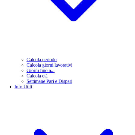
Calcola periodo
Calcola giorni lavorativi
Giorni fino a...
Calcola età
Settimane Pari e Dispari
Info Utili