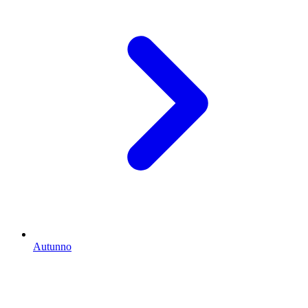
Autunno