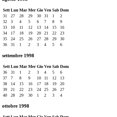
Sett
Lun
Mar
Mer
Gio
Ven
Sab
Dom
31
27
28
29
30
31
1
2
32
3
4
5
6
7
8
9
33
10
11
12
13
14
15
16
34
17
18
19
20
21
22
23
35
24
25
26
27
28
29
30
36
31
1
2
3
4
5
6
settembre 1998
Sett
Lun
Mar
Mer
Gio
Ven
Sab
Dom
36
31
1
2
3
4
5
6
37
7
8
9
10
11
12
13
38
14
15
16
17
18
19
20
39
21
22
23
24
25
26
27
40
28
29
30
1
2
3
4
ottobre 1998
Sett
Lun
Mar
Mer
Gio
Ven
Sab
Dom