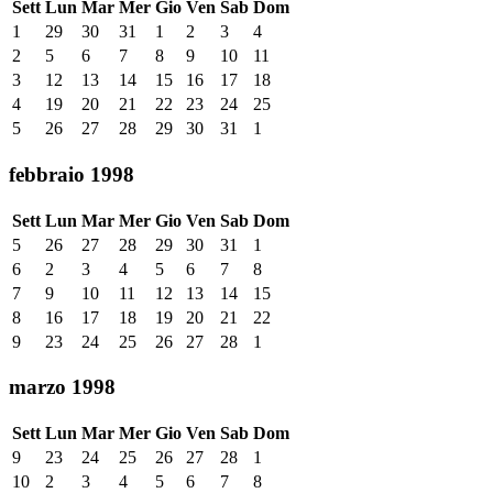
Sett
Lun
Mar
Mer
Gio
Ven
Sab
Dom
1
29
30
31
1
2
3
4
2
5
6
7
8
9
10
11
3
12
13
14
15
16
17
18
4
19
20
21
22
23
24
25
5
26
27
28
29
30
31
1
febbraio 1998
Sett
Lun
Mar
Mer
Gio
Ven
Sab
Dom
5
26
27
28
29
30
31
1
6
2
3
4
5
6
7
8
7
9
10
11
12
13
14
15
8
16
17
18
19
20
21
22
9
23
24
25
26
27
28
1
marzo 1998
Sett
Lun
Mar
Mer
Gio
Ven
Sab
Dom
9
23
24
25
26
27
28
1
10
2
3
4
5
6
7
8