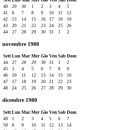
40
29
30
1
2
3
4
5
41
6
7
8
9
10
11
12
42
13
14
15
16
17
18
19
43
20
21
22
23
24
25
26
44
27
28
29
30
31
1
2
novembre 1980
Sett
Lun
Mar
Mer
Gio
Ven
Sab
Dom
44
27
28
29
30
31
1
2
45
3
4
5
6
7
8
9
46
10
11
12
13
14
15
16
47
17
18
19
20
21
22
23
48
24
25
26
27
28
29
30
dicembre 1980
Sett
Lun
Mar
Mer
Gio
Ven
Sab
Dom
49
1
2
3
4
5
6
7
50
8
9
10
11
12
13
14