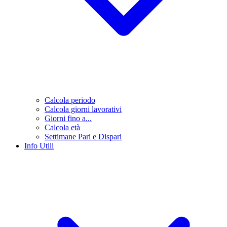
Calcola periodo
Calcola giorni lavorativi
Giorni fino a...
Calcola età
Settimane Pari e Dispari
Info Utili