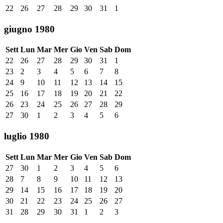
22
26
27
28
29
30
31
1
giugno 1980
Sett
Lun
Mar
Mer
Gio
Ven
Sab
Dom
22
26
27
28
29
30
31
1
23
2
3
4
5
6
7
8
24
9
10
11
12
13
14
15
25
16
17
18
19
20
21
22
26
23
24
25
26
27
28
29
27
30
1
2
3
4
5
6
luglio 1980
Sett
Lun
Mar
Mer
Gio
Ven
Sab
Dom
27
30
1
2
3
4
5
6
28
7
8
9
10
11
12
13
29
14
15
16
17
18
19
20
30
21
22
23
24
25
26
27
31
28
29
30
31
1
2
3