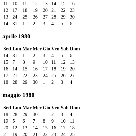
11
10
11
12
13
14
15
16
12
17
18
19
20
21
22
23
13
24
25
26
27
28
29
30
14
31
1
2
3
4
5
6
aprile 1980
Sett
Lun
Mar
Mer
Gio
Ven
Sab
Dom
14
31
1
2
3
4
5
6
15
7
8
9
10
11
12
13
16
14
15
16
17
18
19
20
17
21
22
23
24
25
26
27
18
28
29
30
1
2
3
4
maggio 1980
Sett
Lun
Mar
Mer
Gio
Ven
Sab
Dom
18
28
29
30
1
2
3
4
19
5
6
7
8
9
10
11
20
12
13
14
15
16
17
18
21
19
20
21
22
23
24
25