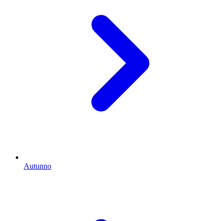
Autunno