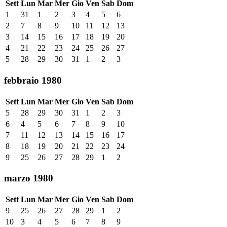
Sett
Lun
Mar
Mer
Gio
Ven
Sab
Dom
1
31
1
2
3
4
5
6
2
7
8
9
10
11
12
13
3
14
15
16
17
18
19
20
4
21
22
23
24
25
26
27
5
28
29
30
31
1
2
3
febbraio 1980
Sett
Lun
Mar
Mer
Gio
Ven
Sab
Dom
5
28
29
30
31
1
2
3
6
4
5
6
7
8
9
10
7
11
12
13
14
15
16
17
8
18
19
20
21
22
23
24
9
25
26
27
28
29
1
2
marzo 1980
Sett
Lun
Mar
Mer
Gio
Ven
Sab
Dom
9
25
26
27
28
29
1
2
10
3
4
5
6
7
8
9