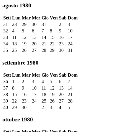
agosto 1980
Sett
Lun
Mar
Mer
Gio
Ven
Sab
Dom
31
28
29
30
31
1
2
3
32
4
5
6
7
8
9
10
33
11
12
13
14
15
16
17
34
18
19
20
21
22
23
24
35
25
26
27
28
29
30
31
settembre 1980
Sett
Lun
Mar
Mer
Gio
Ven
Sab
Dom
36
1
2
3
4
5
6
7
37
8
9
10
11
12
13
14
38
15
16
17
18
19
20
21
39
22
23
24
25
26
27
28
40
29
30
1
2
3
4
5
ottobre 1980
Sett
Lun
Mar
Mer
Gio
Ven
Sab
Dom