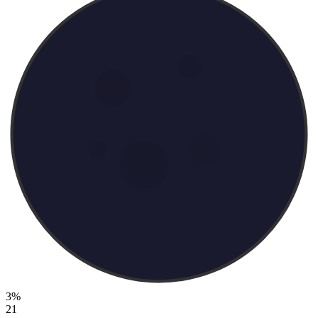
3%
21