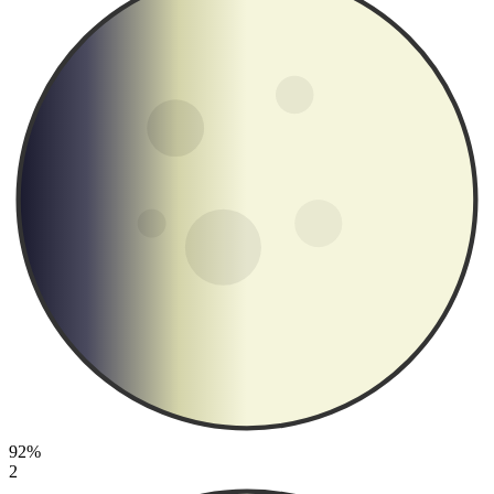
92%
2