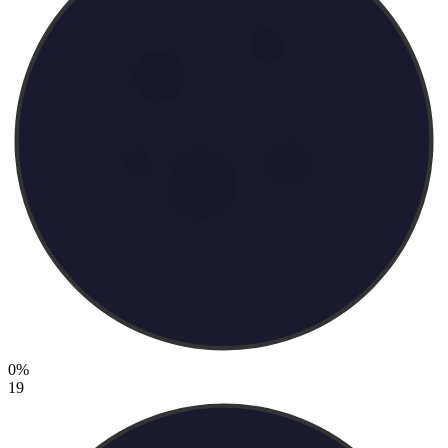
0%
19