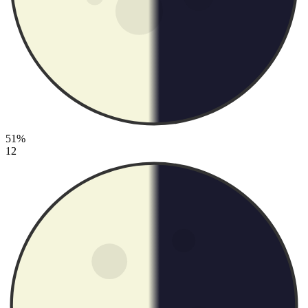
51%
12