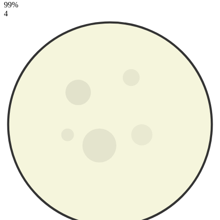
99%
4