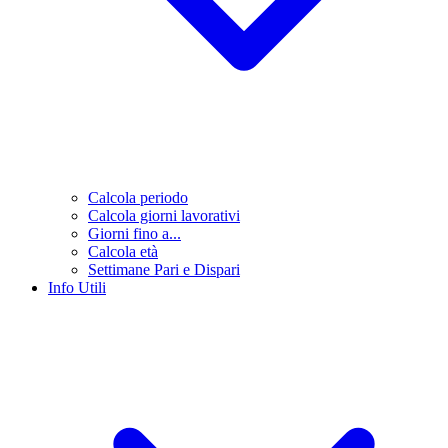
Calcola periodo
Calcola giorni lavorativi
Giorni fino a...
Calcola età
Settimane Pari e Dispari
Info Utili