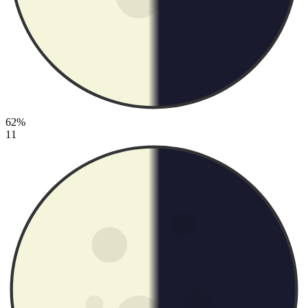
62%
11