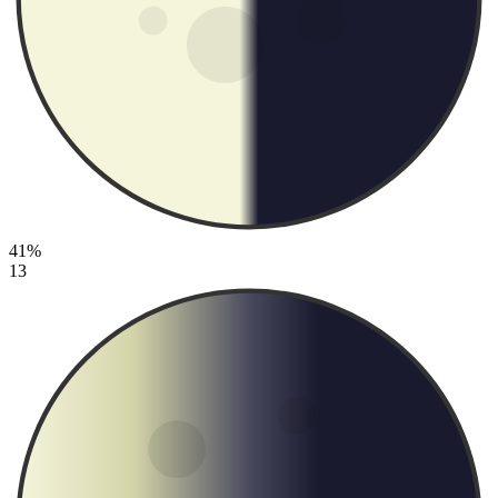
41%
13