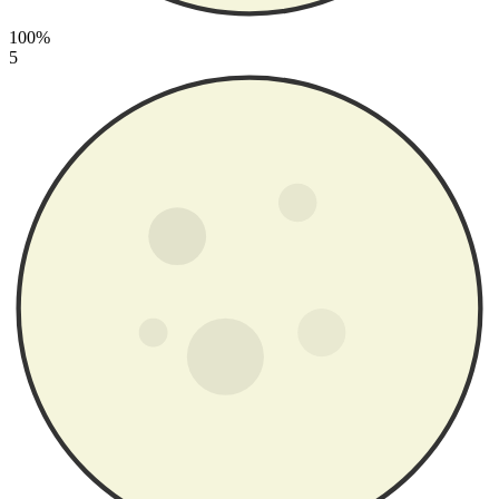
100%
5