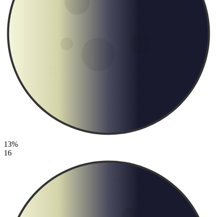
13%
16