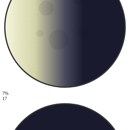
7%
17