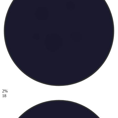
2%
18