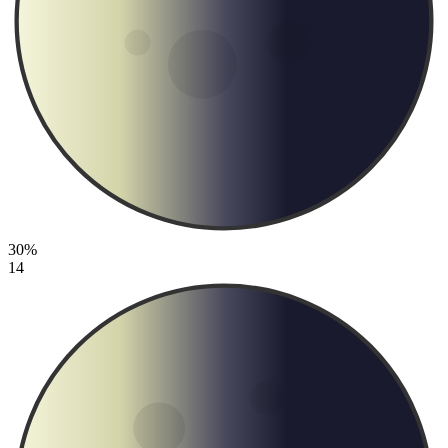
30%
14