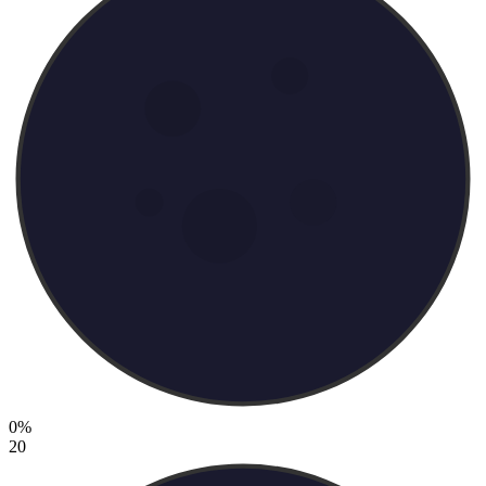
0%
20