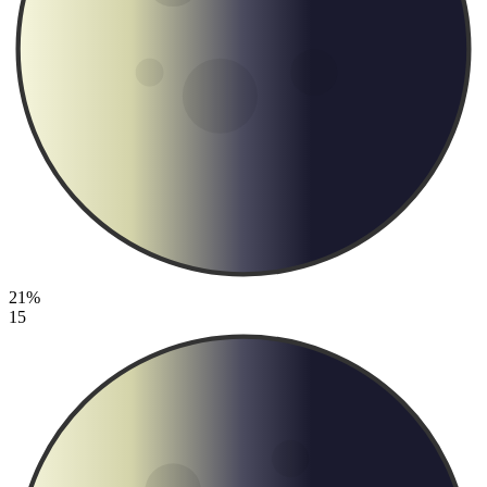
21%
15